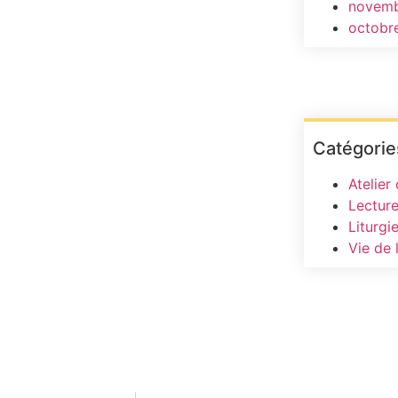
novemb
octobr
Catégorie
Atelier
Lecture
Liturgi
Vie de