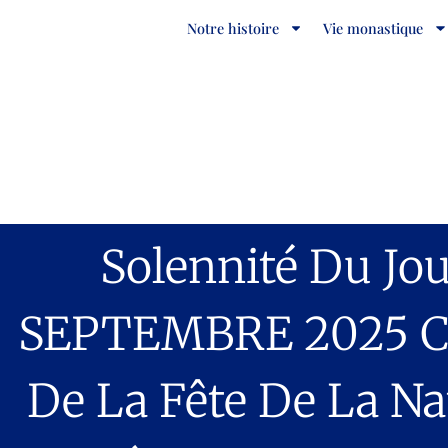
Notre histoire
Vie monastique
Solennité Du Jour
SEPTEMBRE 2025 
De La Fête De La Na