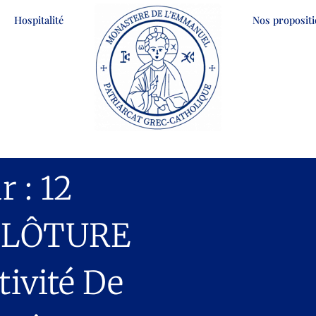
Hospitalité
Nos proposit
 : 12
CLÔTURE
tivité De