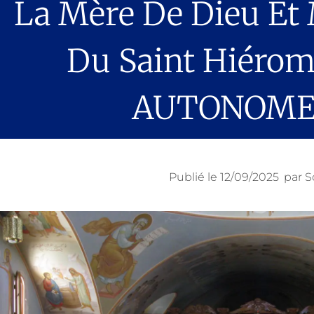
La Mère De Dieu Et
Du Saint Hiérom
AUTONOME
Publié le
12/09/2025
par
S