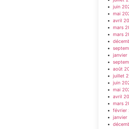
juin 20
mai 20
avril 2
mars 2
mars 2
décemb
septem
janvier
septem
août 2
juillet 
juin 20
mai 20
avril 2
mars 2
février
janvier
décemb