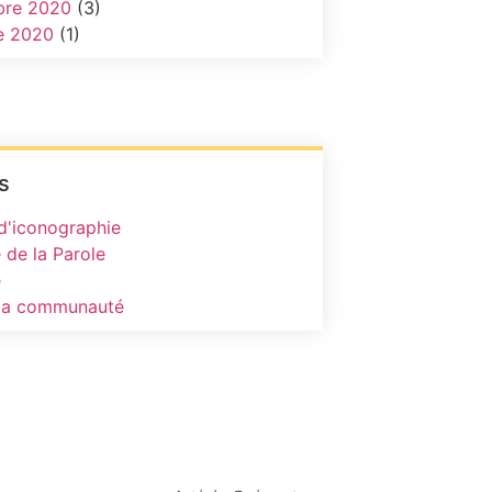
re 2020
(3)
e 2020
(1)
s
 d'iconographie
 de la Parole
e
 la communauté