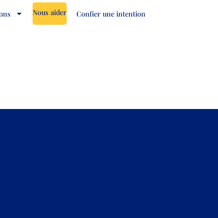
Nous aider
ions
Confier une intention