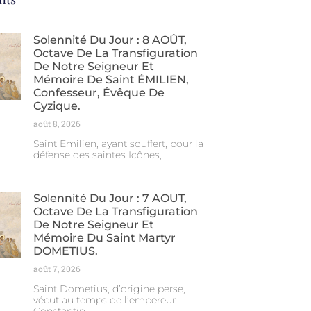
Solennité Du Jour : 8 AOÛT,
Octave De La Transfiguration
De Notre Seigneur Et
Mémoire De Saint ÉMILIEN,
Confesseur, Évêque De
Cyzique.
août 8, 2026
Saint Emilien, ayant souffert, pour la
défense des saintes Icônes,
Solennité Du Jour : 7 AOUT,
Octave De La Transfiguration
De Notre Seigneur Et
Mémoire Du Saint Martyr
DOMETIUS.
août 7, 2026
Saint Dometius, d’origine perse,
vécut au temps de l’empereur