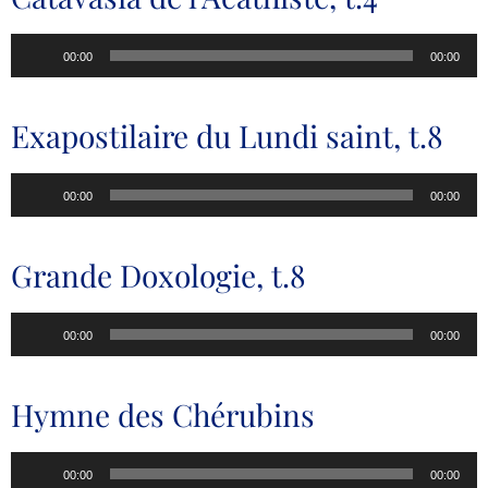
Lecteur
00:00
00:00
audio
Exapostilaire du Lundi saint, t.8
Lecteur
00:00
00:00
audio
Grande Doxologie, t.8
Lecteur
00:00
00:00
audio
Hymne des Chérubins
Lecteur
00:00
00:00