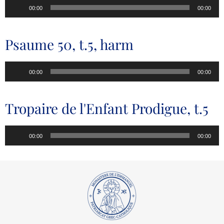
Lecteur
00:00
00:00
audio
Psaume 50, t.5, harm
Lecteur
00:00
00:00
audio
Tropaire de l'Enfant Prodigue, t.5
Lecteur
00:00
00:00
audio