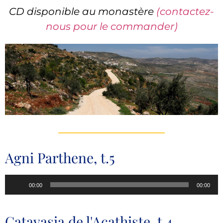
CD disponible au monastère
(contactez-
nous pour le commander)
Agni Parthene, t.5
Lecteur
00:00
00:00
audio
Catavasia de l'Acathiste, t.4