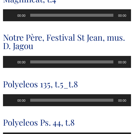
Lecteur
00:00
00:00
audio
Notre Père, Festival St Jean, mus.
D. Jagou
Lecteur
00:00
00:00
audio
Polyeleos 135, t.5_t.8
Lecteur
00:00
00:00
audio
Polyeleos Ps. 44, t.8