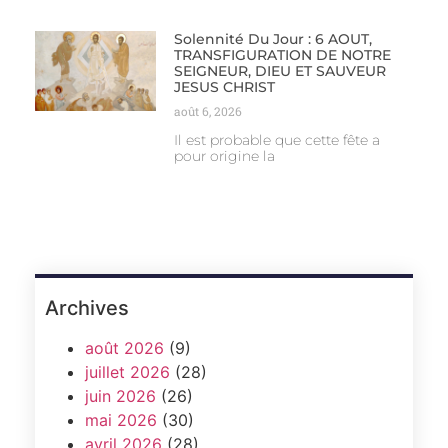
Solennité Du Jour : 6 AOUT,
TRANSFIGURATION DE NOTRE
SEIGNEUR, DIEU ET SAUVEUR
JESUS CHRIST
août 6, 2026
Il est probable que cette fête a
pour origine la
Archives
août 2026
(9)
juillet 2026
(28)
juin 2026
(26)
mai 2026
(30)
avril 2026
(28)