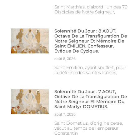
Saint Matthias, d’abord l’un des 70
Disciples de Notre Seigneur,
Solennité Du Jour : 8 AOÛT,
Octave De La Transfiguration De
Notre Seigneur Et Mémoire De
Saint ÉMILIEN, Confesseur,
Évêque De Cyzique.
août 8, 2026
Saint Emilien, ayant souffert, pour
la défense des saintes Icônes,
Solennité Du Jour : 7 AOUT,
Octave De La Transfiguration De
Notre Seigneur Et Mémoire Du
Saint Martyr DOMETIUS.
août 7, 2026
Saint Dometius, d’origine perse,
vécut au temps de l’empereur
Constantin