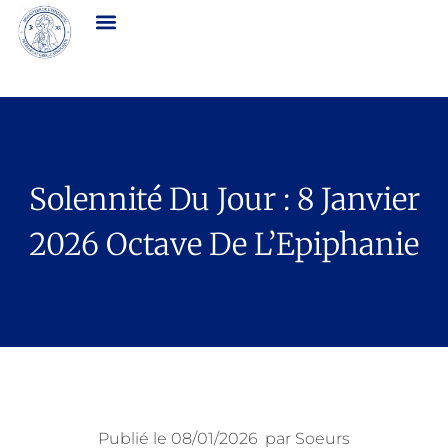
Solennité Du Jour : 8 Janvier
2026 Octave De L’Epiphanie
Publié le
08/01/2026
par
Soeurs