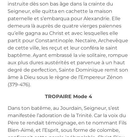
instruite dès son bas âge dans la crainte du
Seigneur, elle quitta en cachette la maison
paternelle et s’embarqua pour Alexandrie. Elle
demeura là auprès de quatre vierges païennes
qu’elle gagna au Christ et avec lesquelles elle
partit pour Constantinople. Nectaire, Archevêque
de cette ville, les reçut et leur conféra le saint
baptême. Ayant embrassé la vie solitaire, rompue
aux plus dures austérités et parvenue à un haut
degré de perfection, Sainte Dominique remit son
âme à Dieu sous le règne de l’Empereur Zénon
(379-476).
TROPAIRE Mode 4
Dans ton batême, au Jourdain, Seigneur, s’est
manifestée l’adoration de la Trinité. Car la voix du
Père te rendait témoignage, en te nommant Fils
Bien-Aimé, et l’Esprit, sous forme de colombe,