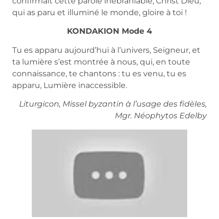
confirmait cette parole inébranlable, Christ Dieu,
qui as paru et illuminé le monde, gloire à toi !
KONDAKION Mode 4
Tu es apparu aujourd’hui à l’univers, Seigneur, et
ta lumière s’est montrée à nous, qui, en toute
connaissance, te chantons : tu es venu, tu es
apparu, Lumière inaccessible.
Liturgicon, Missel byzantin à l’usage des fidèles,
Mgr. Néophytos Edelby