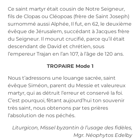
Ce saint martyr était cousin de Notre Seigneur,
fils de Clopas ou Cléopoas (frère de Saint Joseph)
surnommé aussi Alphée, Il fut, en 62, le deuxième
évêque de Jérusalem, succédant à Jacques frère
du Seigneur. Il mourut crucifié, parce qu’il était
descendant de David et chrétien, sous
l’empereur Trajan en l’an 107, à l’âge de 120 ans.
TROPAIRE Mode 1
Nous t’adressons une louange sacrée, saint
évêque Siméon, parent du Messie et valeureux
martyr, qui as détruit l’erreur et conservé la foi.
C’est pourquoi, fêtant aujourd’hui ton souvenir
très saint, nous obtenons par tes prières
l’absolution de nos péchés.
Liturgicon, Missel byzantin à l’usage des fidèles,
Mgr. Néophytos Edelby