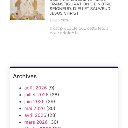
TRANSFIGURATION DE NOTRE
SEIGNEUR, DIEU ET SAUVEUR
JESUS CHRIST
août 6, 2026
Il est probable que cette fête a
pour origine la
Archives
août 2026
(9)
juillet 2026
(28)
juin 2026
(26)
mai 2026
(30)
avril 2026
(28)
mars 2026
(30)