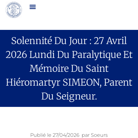
Solennité Du Jour : 27 Avril
2026 Lundi Du Paralytique Et
Mémoire Du Saint
Hiéromartyr SIMEON, Parent
Du Seigneur.
Publié le
27/04/2026
par
Soeurs