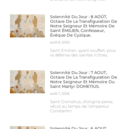
Solennité Du Jour : 8 AOÛT,
Octave De La Transfiguration De
Notre Seigneur Et Mémoire De
Saint ÉMILIEN, Confesseur,
Évêque De Cyzique.
août 8, 2026
Saint Emilien, ayant souffert, pour
la défense des saintes Icônes,
Solennité Du Jour : 7 AOUT,
Octave De La Transfiguration De
Notre Seigneur Et Mémoire Du
Saint Martyr DOMETIUS.
août 7, 2026
Saint Dometius, d’origine perse,
vécut au temps de l’empereur
Constantin
Solennité Du Jour : 6 AOUT,