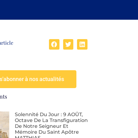
article
s'abonner à nos actualités
nts
Solennité Du Jour : 9 AOÛT,
Octave De La Transfiguration
De Notre Seigneur Et
Mémoire Du Saint Apôtre
MATTHIAS.