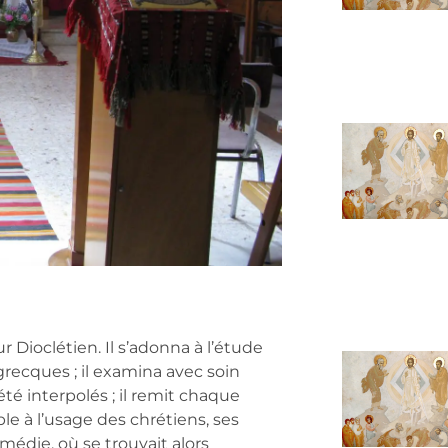
r Dioclétien. Il s’adonna à l’étude
recques ; il examina avec soin
été interpolés ; il remit chaque
ible à l’usage des chrétiens, ses
omédie, où se trouvait alors