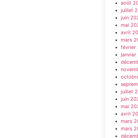
août 2
juillet
juin 20
mai 20
avril 2
mars 2
février
janvier
décemb
novemb
octobr
septem
juillet
juin 20
mai 20
avril 2
mars 2
mars 2
décemb